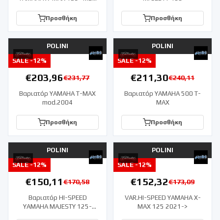
CITYLINER
Προσθήκη
Προσθήκη
POLINI
POLINI
SALE -
12
%
SALE -
12
%
€
203,96
€
211,30
€
231,77
€
240,11
Βαριατόρ YAMAHA T-MAX
Βαριατόρ YAMAHA 500 T-
mod.2004
MAX
Προσθήκη
Προσθήκη
POLINI
POLINI
SALE -
12
%
SALE -
12
%
€
150,11
€
152,32
€
170,58
€
173,09
Βαριατόρ HI-SPEED
VAR.HI-SPEED YAMAHA X-
YAMAHA MAJESTY 125-
MAX 125 2021->
MALAGUTI-MBK