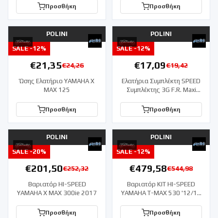
Προσθήκη
Προσθήκη
POLINI
POLINI
SALE -
12
%
SALE -
12
%
€
21,35
€
17,09
€
24,26
€
19,42
Ώσης Ελατήριο YAMAHA X
Ελατήρια Συμπλέκτη SPEED
MAX 125
Συμπλέκτης 3G F.R. Maxi
D.2,4 L.31,7
Προσθήκη
Προσθήκη
POLINI
POLINI
SALE -
20
%
SALE -
12
%
€
201,50
€
479,58
€
252,32
€
544,98
Βαριατόρ HI-SPEED
Βαριατόρ KIT HI-SPEED
YAMAHA X MAX 300ie 2017
YAMAHA T-MAX 530 '12/16
EVOL.
Προσθήκη
Προσθήκη