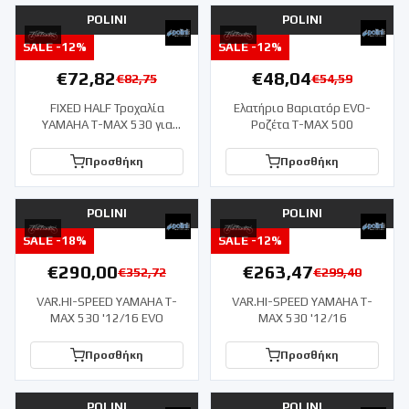
POLINI
POLINI
SALE -
12
%
SALE -
12
%
€
72,82
€
48,04
€
82,75
€
54,59
FIXED HALF Τροχαλία
Ελατήριο Βαριατόρ EVO-
YAMAHA T-MAX 530 για
Ροζέτα T-MAX 500
EVO. Βαριατόρ
Προσθήκη
Προσθήκη
POLINI
POLINI
SALE -
18
%
SALE -
12
%
€
290,00
€
263,47
€
352,72
€
299,40
VAR.HI-SPEED YAMAHA T-
VAR.HI-SPEED YAMAHA T-
MAX 530 '12/16 EVO
MAX 530 '12/16
Προσθήκη
Προσθήκη
POLINI
POLINI