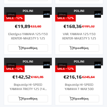
POLINI
POLINI
SALE -
12
%
SALE -
12
%
€
19,89
€
168,36
€
22,60
€
191,32
Ελατήριο YAMAHA 125/150
VAR. YAMAHA 125/150
XENTER-MAJESTY S 125
XENTER-MAJESTY S 125
Προσθήκη
Προσθήκη
POLINI
POLINI
SALE -
12
%
SALE -
12
%
€
142,52
€
216,16
€
161,95
€
245,64
Βαριατόρ HI-SPEED
Βαριατόρ HI-SPEED
YAMAHA TRICITY 125 (14-
YAMAHA T-MAX 500
15)
Προσθήκη
Προσθήκη