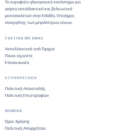
Το κορυφαίο ηλεκτρονικό κατάστημα για
γνήσια ανταλλακτικά και βελτιωτικά
μοτοσυκλετών στην Ελλάδα. Επίσημος
συνεργάτης των μεγαλύτερων οίκων.
ΣΧΕΤΙΚΆ ΜΕ ΕΜΆΣ
Ανταλλακτικά ανά Όχημα
Ποιοι είμαστε
Επικοινωνία
ΕΞΥΠΗΡΈΤΗΣΗ
Πολιτική Αποστολής
Πολιτική Επιστροφών
ΝΟΜΙΚΆ
Όροι Χρήσης
Πολιτική Απορρήτου